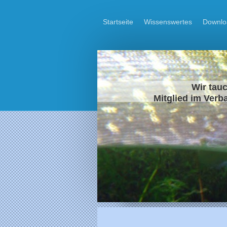
Startseite
Wissenswertes
Downlo
Wir tauc
Mitglied im Verb