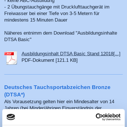
- keine ABC-Ausbildung
- 2 Übungstauchgänge mit Drucklufttauchgerät im
Freiwasser bei einer Tiefe von 3-5 Metern für
mindestens 15 Minuten Dauer
Näheres entnimm dem Download "Ausbildungsinhalte
DTSA Basic"
Ausbildungsinhalt DTSA Basic Stand 12018[...]
PDF-Dokument [121.1 KB]
Deutsches Tauchsportabzeichen Bronze
(DTSA*)
Als Vorausetzung gelten hier ein Mindesalter von 14
Jahren (bei Minderjährigen Einverständnis der
Erziehungsberechtigten) sowie der Nachweis der
Tauchtauglichkeit durch ein ärtzliches