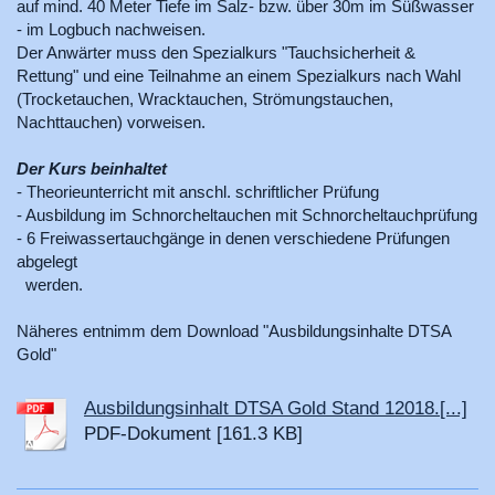
auf mind. 40 Meter Tiefe im Salz- bzw. über 30m im Süßwasser
- im Logbuch nachweisen.
Der Anwärter muss den Spezialkurs "Tauchsicherheit &
Rettung" und eine Teilnahme an einem Spezialkurs nach Wahl
(Trocketauchen, Wracktauchen, Strömungstauchen,
Nachttauchen) vorweisen.
Der Kurs beinhaltet
- Theorieunterricht mit anschl. schriftlicher Prüfung
- Ausbildung im Schnorcheltauchen mit Schnorcheltauchprüfung
- 6 Freiwassertauchgänge in denen verschiedene Prüfungen
abgelegt
werden.
Näheres entnimm dem Download "Ausbildungsinhalte DTSA
Gold
"
Ausbildungsinhalt DTSA Gold Stand 12018.[...]
PDF-Dokument [161.3 KB]