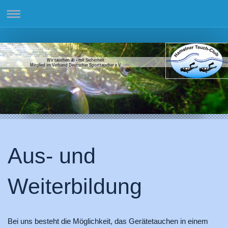
Wir tauchen ab - mit Sicherheit
Mitglied im Verband Deutscher Sporttaucher e.V.
Aus- und
Weiterbildung
Bei uns besteht die Möglichkeit, das Gerätetauchen in einem