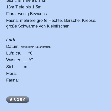
Sicht: 9m Tiefe bis 6m
13m Tiefe bis 1,5m
Flora: wenig Bewuchs
Fauna: mehrere große Hechte, Barsche, Krebse,
große Schwärme von Kleinfischen
Lutti
Datum:
aktuell kein Tauchbetrieb
Luft: ca. __ °C
Wasser: __ °C
Sicht: __ m
Flora:
Fauna: