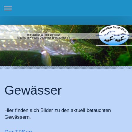
Wir tauchen ab - mit Sicherheit
Mitglied im Verband Deutscher Sporttaucher e.V.
Gewässer
Hier finden sich Bilder zu den aktuell betauchten
Gewässern.
Der TüSee